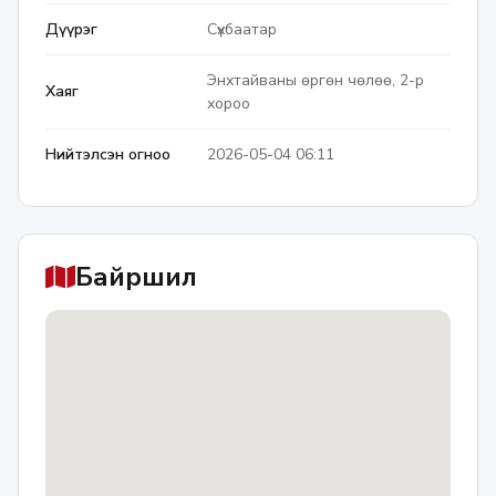
Дүүрэг
Сүхбаатар
Энхтайваны өргөн чөлөө, 2-р
Хаяг
хороо
Нийтэлсэн огноо
2026-05-04 06:11
Байршил