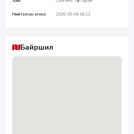
Хаяг
Сонгино, Зүүн гарам
Нийтэлсэн огноо
2026-05-04 06:11
Байршил